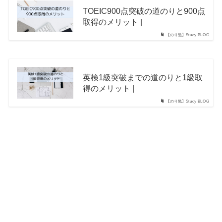
TOEIC900点突破の道のりと900点
取得のメリット |
【のり勉】Study BLOG
英検1級突破までの道のりと1級取
得のメリット |
【のり勉】Study BLOG