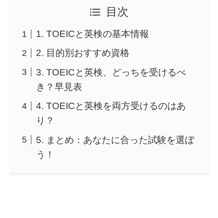
目次
1. TOEICと英検の基本情報
2. 目的別おすすめ資格
3. TOEICと英検、どっちを受けるべ
き？早見表
4. TOEICと英検を両方受けるのはあ
り？
5. まとめ：あなたに合った試験を選ぼ
う！