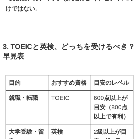
けではない。
3. TOEICと英検、どっちを受けるべき？
早見表
目的
おすすめ資格
目安のレベル
就職・転職
TOEIC
600
点以上が
目安（
800
点
以上で有利）
大学受験・留
英検
2
級以上が目