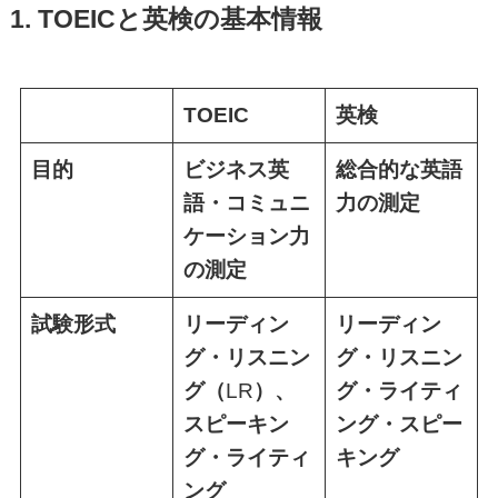
1. TOEICと英検の基本情報
TOEIC
英検
目的
ビジネス英
総合的な英語
語・コミュニ
力の測定
ケーション力
の測定
試験形式
リーディン
リーディン
グ・リスニン
グ・リスニン
グ（
LR
）、
グ・ライティ
スピーキン
ング・スピー
グ・ライティ
キング
ング