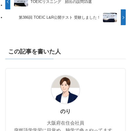
TOEICリスニング 頻出の設問15選
第386回 TOEIC L&R公開テスト 受験しました！
この記事を書いた人
のり
大阪府在住会社員
突然語学学習に目覚め、独学で色々やってます。