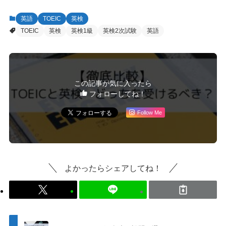
英語
TOEIC
英検
TOEIC
英検
英検1級
英検2次試験
英語
この記事が気に入ったら
フォローしてね！
Follow Me
よかったらシェアしてね！