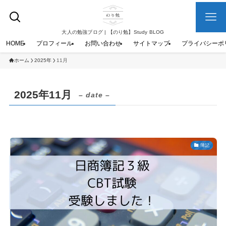
大人の勉強ブログ | 【のり勉】Study BLOG
HOME
プロフィール
お問い合わせ
サイトマップ
プライバシーポ
ホーム
2025年
11月
2025年11月
– date –
簿記