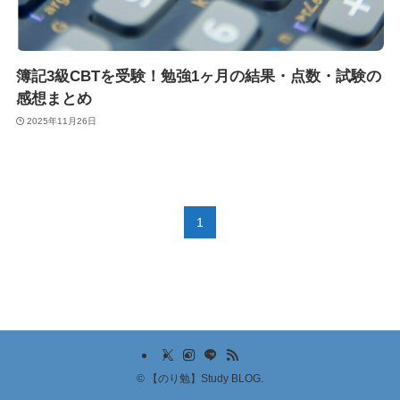
簿記3級CBTを受験！勉強1ヶ月の結果・点数・試験の
感想まとめ
2025年11月26日
1
©
【のり勉】Study BLOG.