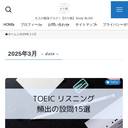
大人の勉強ブログ | 【のり勉】Study BLOG
HOME
プロフィール
お問い合わせ
サイトマップ
プライバシーポ
ホーム
2025年
3月
2025年3月
– date –
TOEIC