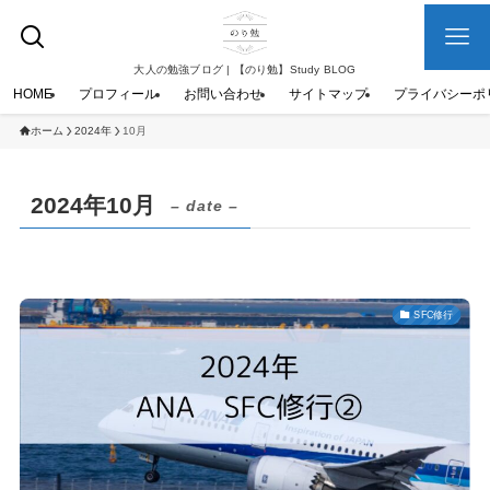
大人の勉強ブログ | 【のり勉】Study BLOG
HOME
プロフィール
お問い合わせ
サイトマップ
プライバシーポ
ホーム
2024年
10月
2024年10月
– date –
SFC修行